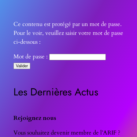
Ce contenu est protégé par un mot de passe.
Pour le voir, veuillez saisir votre mot de passe
ci-dessous :
Mot de passe :
Les Dernières Actus
Rejoignez nous
Vous souhaitez devenir membre de l’ARIF ?