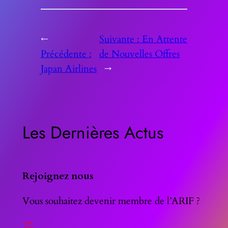
←
Suivante :
En Attente
Précédente :
de Nouvelles Offres
Japan Airlines
→
Les Dernières Actus
Rejoignez nous
Vous souhaitez devenir membre de l’ARIF ?