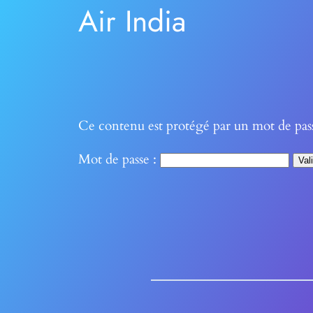
Air India
Ce contenu est protégé par un mot de passe.
Mot de passe :