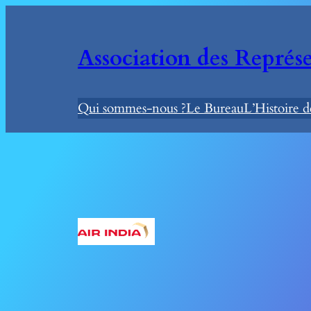
Association des Représe
Qui sommes-nous ?
Le Bureau
L’Histoire 